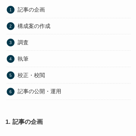
記事の企画
構成案の作成
調査
執筆
校正・校閲
記事の公開・運用
1. 記事の企画