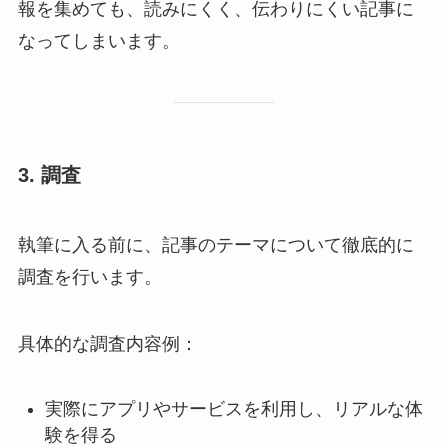
報を集めても、読みにくく、伝わりにくい記事に
なってしまいます。
3. 調査
執筆に入る前に、記事のテーマについて徹底的に
調査を行います。
具体的な調査内容例：
実際にアプリやサービスを利用し、リアルな体
験を得る